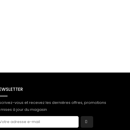
EWSLETTER
scrivez-vous et recevez les dernières offres, promotions
 mises à jour du magasin