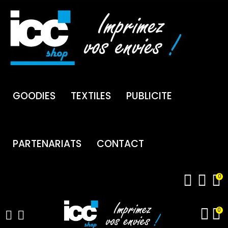
GOODIES
TEXTILES
PUBLICITE
PARTENARIATS
CONTACT
0
0