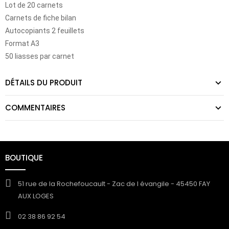
Lot de 20 carnets
Carnets de fiche bilan
Autocopiants 2 feuillets
Format A3
50 liasses par carnet
DÉTAILS DU PRODUIT
COMMENTAIRES
BOUTIQUE
51 rue de la Rochefoucault - Zac de l évangile - 45450 FAY
AUX LOGES
02 38 86 92 54